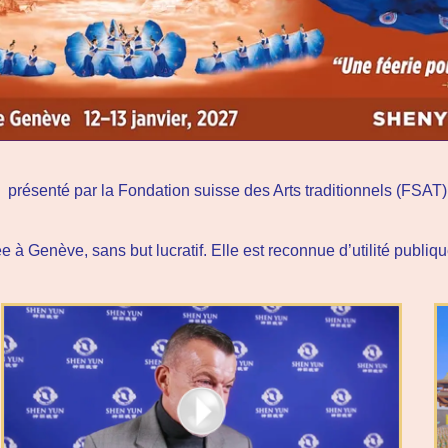
présenté par la Fondation suisse des Arts traditionnels (FSAT)
e à Genève, sans but lucratif. Elle est reconnue d’utilité publiqu