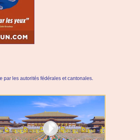
e par les autorités fédérales et cantonales.