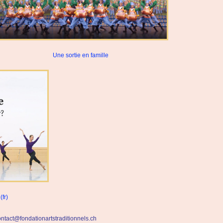
Une sortie en famille
fr)
ontact@fondationartstraditionnels.ch