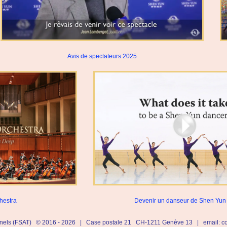
Avis de spectateurs 2025
hestra
Devenir un danseur de Shen Yun (
ionnels (FSAT) © 2016 - 2026 |
Case postale 21 CH-1211 Genève 13 |
email: c