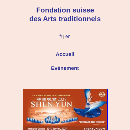
Fondation suisse
des Arts traditionnels
fr
|
en
Accueil
Evénement